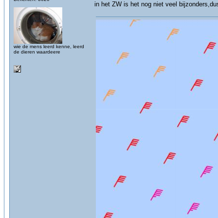
in het ZW is het nog niet veel bijzonders,du
wie de mens leerd kenne, leerd
de dieren waardeere