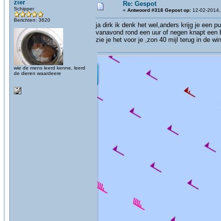
zier
Re: Gespot
Schipper
«
Antwoord #318 Gepost op:
12-02-2014,
Berichten: 3620
ja dirk ik denk het wel,anders krijg je een p
vanavond rond een uur of negen knapt een b
zie je het voor je ,zon 40 mijl terug in de
wie de mens leerd kenne, leerd
de dieren waardeere