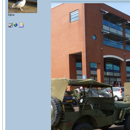
bijna