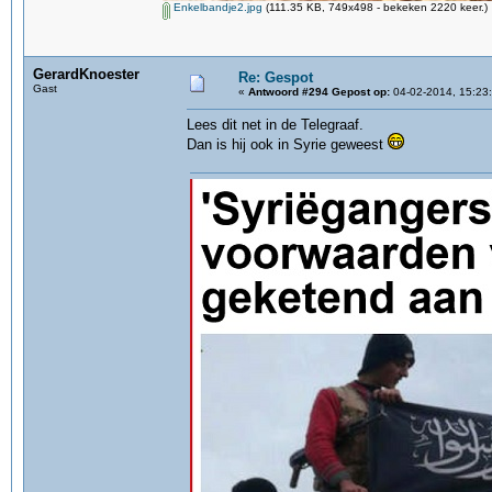
Enkelbandje2.jpg
(111.35 KB, 749x498 - bekeken 2220 keer.)
GerardKnoester
Re: Gespot
Gast
«
Antwoord #294 Gepost op:
04-02-2014, 15:23
Lees dit net in de Telegraaf.
Dan is hij ook in Syrie geweest