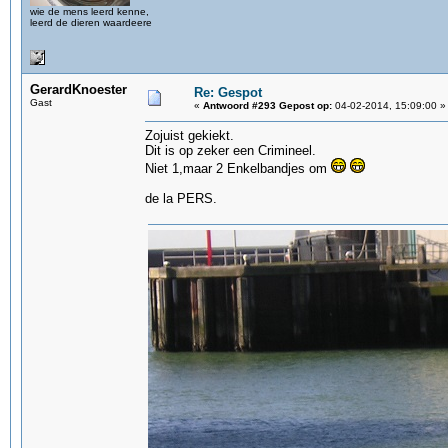
wie de mens leerd kenne,
leerd de dieren waardeere
GerardKnoester
Re: Gespot
Gast
«
Antwoord #293 Gepost op:
04-02-2014, 15:09:00 »
Zojuist gekiekt.
Dit is op zeker een Crimineel.
Niet 1,maar 2 Enkelbandjes om
de la PERS.