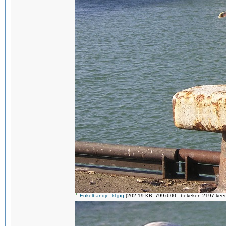
Enkelbandje_kl.jpg
(202.19 KB, 799x600 - bekeken 2197 keer.