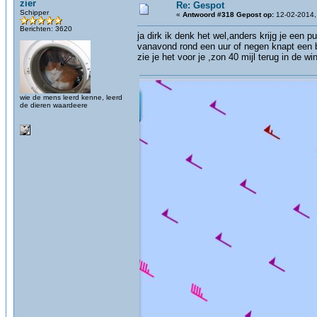
zier
Re: Gespot
Schipper
«
Antwoord #318 Gepost op:
12-02-2014,
Berichten: 3620
ja dirk ik denk het wel,anders krijg je een p
vanavond rond een uur of negen knapt een b
zie je het voor je ,zon 40 mijl terug in de
wie de mens leerd kenne, leerd
de dieren waardeere