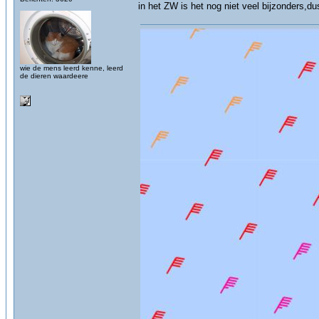
in het ZW is het nog niet veel bijzonders,du
wie de mens leerd kenne, leerd
de dieren waardeere