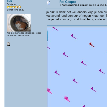
zier
Re: Gespot
Schipper
«
Antwoord #318 Gepost op:
12-02-2014,
Berichten: 3620
ja dirk ik denk het wel,anders krijg je een p
vanavond rond een uur of negen knapt een b
zie je het voor je ,zon 40 mijl terug in de
wie de mens leerd kenne, leerd
de dieren waardeere