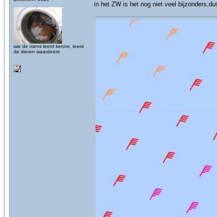
in het ZW is het nog niet veel bijzonders,du
wie de mens leerd kenne, leerd
de dieren waardeere