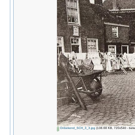
Onbekend_SCH_3_3.jpg
(138.68 KB, 720x540 - beke