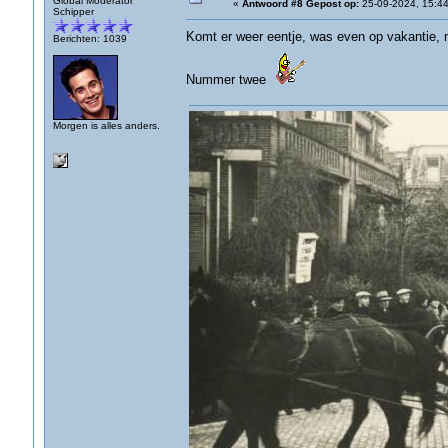
Global Moderator
«
Antwoord #8 Gepost op:
25-09-2024, 15:44
Schipper
Komt er weer eentje, was even op vakantie, 
Berichten: 1039
Nummer twee
Morgen is alles anders.