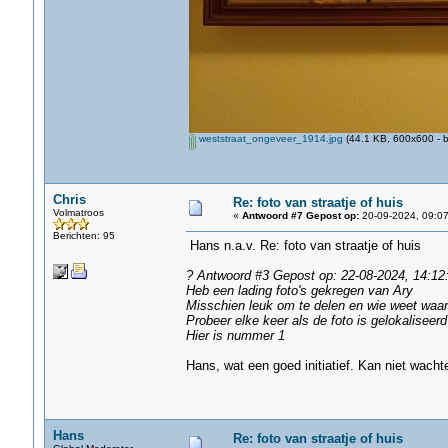
weststraat_ongeveer_1914.jpg
(44.1 KB, 600x600 - b
Chris
Re: foto van straatje of huis
Volmatroos
«
Antwoord #7 Gepost op:
20-09-2024, 09:07
Berichten: 95
Hans n.a.v. Re: foto van straatje of huis
? Antwoord #3 Gepost op: 22-08-2024, 14:
Heb een lading foto's gekregen van Ary
Misschien leuk om te delen en wie weet waar
Probeer elke keer als de foto is gelokaliseer
Hier is nummer 1
Hans, wat een goed initiatief. Kan niet wacht
Hans
Re: foto van straatje of huis