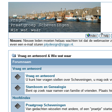
Nieuws:
Nieuwe leden moeten helaas wachten tot dat de webmaster ze a
even een e-mail sturen
jolydesign@ziggo.nl
.
Vraag en antwoord & Wie wat waar
Forumnaam
Vraag en antwoord
Vraag en antwoord
U kunt hier vragen stellen over Scheveningen, u mag ook 
Stamboom en Genealogie
Bent op zoek naar namen van familie of vrienden. Plaats hi
Hoofdindex
Praatgroep Scheveningen
Van gedachten wisselen met andere, of een "praetje" start