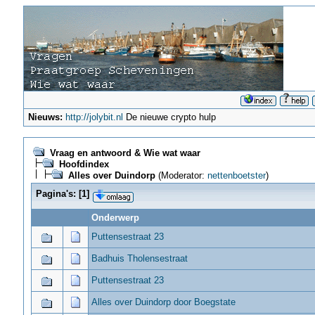
Nieuws:
http://jolybit.nl
De nieuwe crypto hulp
Vraag en antwoord & Wie wat waar
Hoofdindex
Alles over Duindorp
(Moderator:
nettenboetster
)
Pagina's:
[
1
]
Onderwerp
Puttensestraat 23
Badhuis Tholensestraat
Puttensestraat 23
Alles over Duindorp door Boegstate