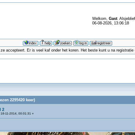
Welkom,
Gast
. Alsjeblie
06-08-2026, 13:06:18
 accepteert. Er is veel kaf onder het koren. Het beste kunt u na registrati
lezen 2295420 keer)
l 2
18-11-2014, 00:01:31 »