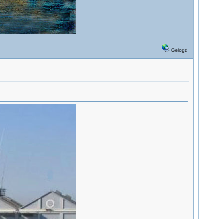
Gelogd