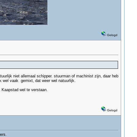
Gelogd
urlijk niet allemaal schipper. stuurman of machinist zijn, daar heb
wel vaak gemixt, dat weer wel natuurlijk.
t Kaapstad wel te verstaan.
Gelogd
ers.