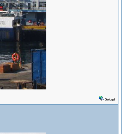
Gelogd