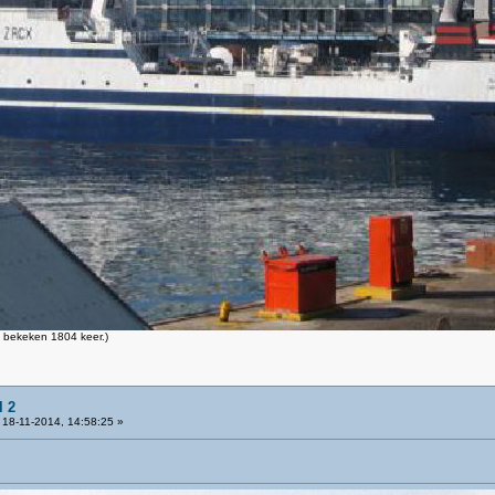
 bekeken 1804 keer.)
l 2
18-11-2014, 14:58:25 »