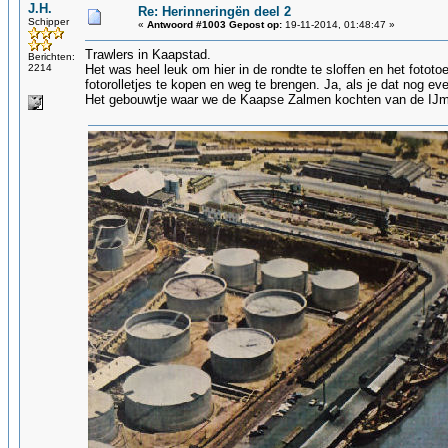
J.H.
Re: Herinneringën deel 2
Schipper
«
Antwoord #1003 Gepost op:
19-11-2014, 01:48:47 »
Trawlers in Kaapstad.
Berichten:
2214
Het was heel leuk om hier in de rondte te sloffen en het fototoes
fotorolletjes te kopen en weg te brengen. Ja, als je dat nog e
Het gebouwtje waar we de Kaapse Zalmen kochten van de IJmu