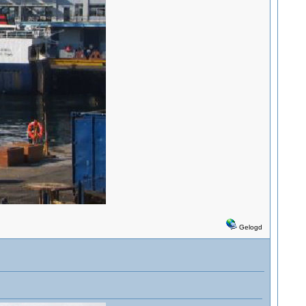
Gelogd