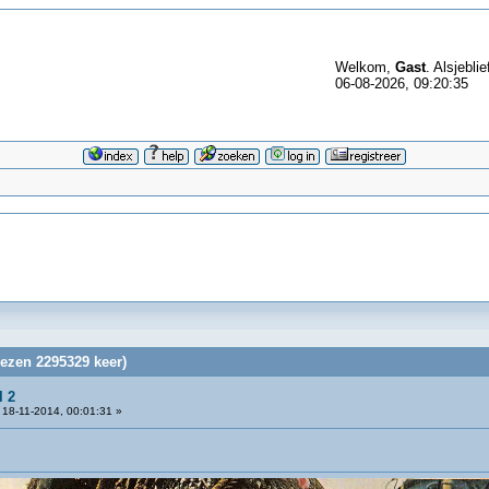
Welkom,
Gast
. Alsjeblie
06-08-2026, 09:20:35
lezen 2295329 keer)
l 2
18-11-2014, 00:01:31 »