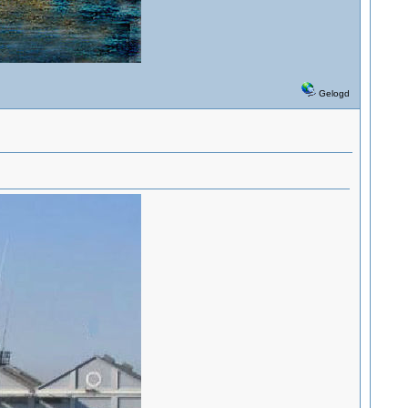
Gelogd