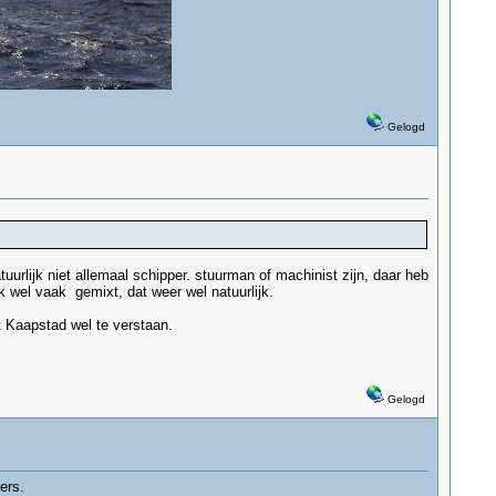
Gelogd
urlijk niet allemaal schipper. stuurman of machinist zijn, daar heb
wel vaak gemixt, dat weer wel natuurlijk.
t Kaapstad wel te verstaan.
Gelogd
ers.