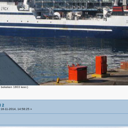
 bekeken 1803 keer.)
l 2
18-11-2014, 14:58:25 »