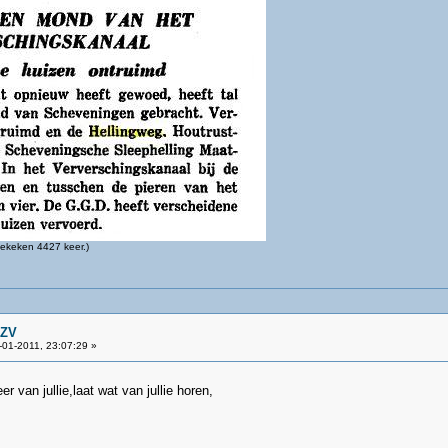
ekeken 4427 keer.)
GZV
01-2011, 23:07:29 »
er van jullie,laat wat van jullie horen,