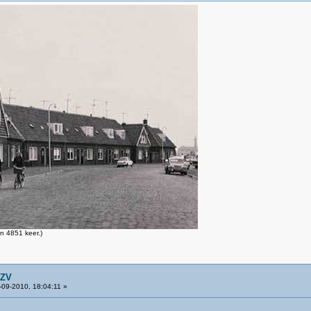
n 4851 keer.)
GZV
09-2010, 18:04:11 »