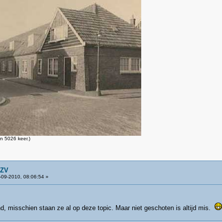
n 5026 keer.)
GZV
09-2010, 08:06:54 »
nd, misschien staan ze al op deze topic. Maar niet geschoten is altijd mis.