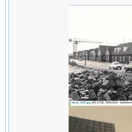
vlook_006.jpg
(45.3 KB, 500x319 - bekeken 