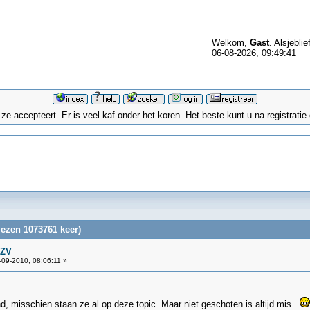
Welkom,
Gast
. Alsjeblie
06-08-2026, 09:49:41
 accepteert. Er is veel kaf onder het koren. Het beste kunt u na registrati
lezen 1073761 keer)
GZV
09-2010, 08:06:11 »
nd, misschien staan ze al op deze topic. Maar niet geschoten is altijd mis.