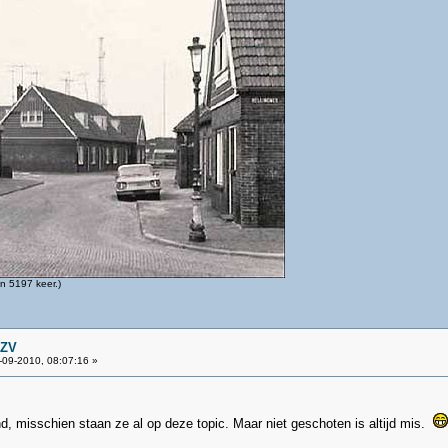
n 5197 keer.)
GZV
09-2010, 08:07:16 »
nd, misschien staan ze al op deze topic. Maar niet geschoten is altijd mis.