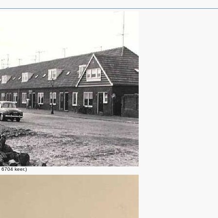
6704 keer.)