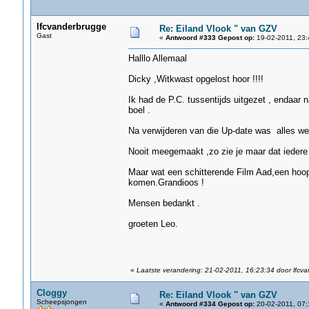
lfcvanderbrugge
Re: Eiland Vlook " van GZV
Gast
«
Antwoord #333 Gepost op:
19-02-2011, 23:
Halllo Allemaal
Dicky ,Witkwast opgelost hoor !!!!
Ik had de P.C. tussentijds uitgezet , endaar
boel .
Na verwijderen van die Up-date was alles we
Nooit meegemaakt ,zo zie je maar dat iedere Up
Maar wat een schitterende Film Aad,een hoop
komen.Grandioos !
Mensen bedankt .
groeten Leo.
«
Laatste verandering: 21-02-2011, 16:23:34 door lfcv
Cloggy
Re: Eiland Vlook " van GZV
Scheepsjongen
«
Antwoord #334 Gepost op:
20-02-2011, 07: