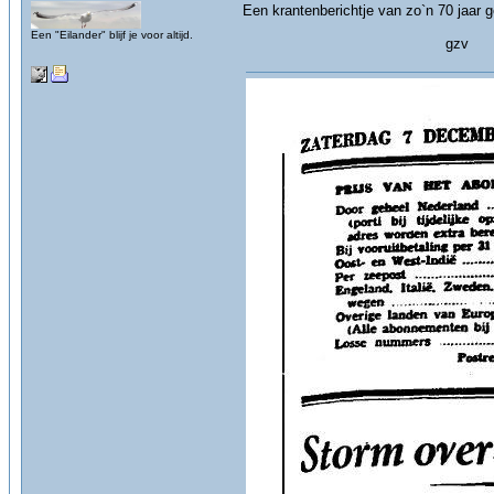
Een krantenberichtje van zo`n 70 jaar 
Een "Eilander" blijf je voor altijd.
gzv