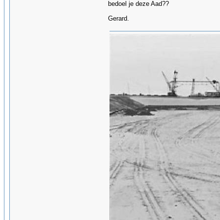
bedoel je deze Aad??
Gerard.