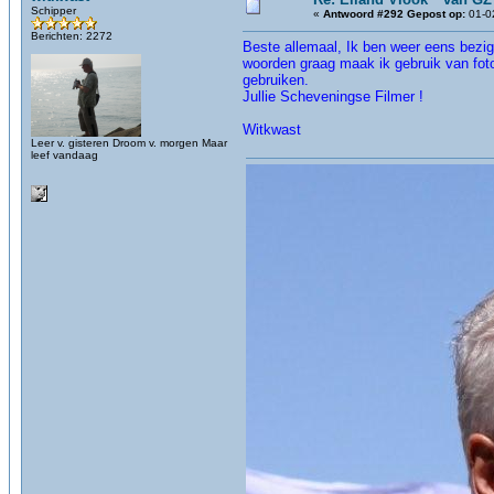
Schipper
«
Antwoord #292 Gepost op:
01-02
Berichten: 2272
Beste allemaal, Ik ben weer eens bezig 
woorden graag maak ik gebruik van foto 
gebruiken.
Jullie Scheveningse Filmer !
Witkwast
Leer v. gisteren Droom v. morgen Maar
leef vandaag