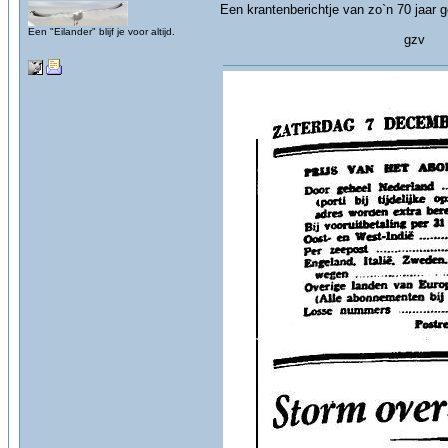
Een krantenberichtje van zo`n 70 jaar 
Een "Eilander" blijf je voor altijd.
gzv