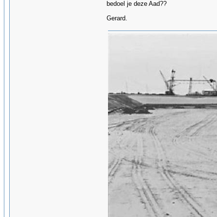
bedoel je deze Aad??
Gerard.