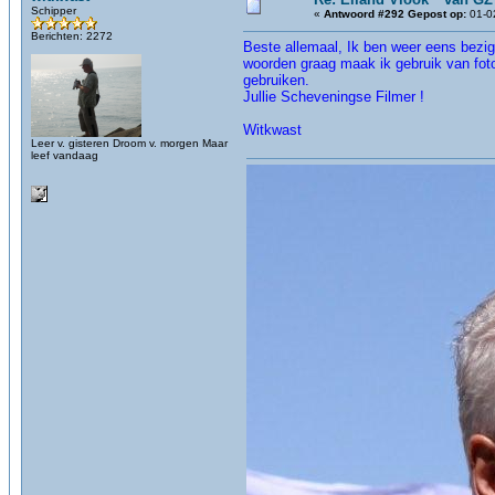
Schipper
«
Antwoord #292 Gepost op:
01-02
Berichten: 2272
Beste allemaal, Ik ben weer eens bezig 
woorden graag maak ik gebruik van foto 
gebruiken.
Jullie Scheveningse Filmer !
Witkwast
Leer v. gisteren Droom v. morgen Maar
leef vandaag