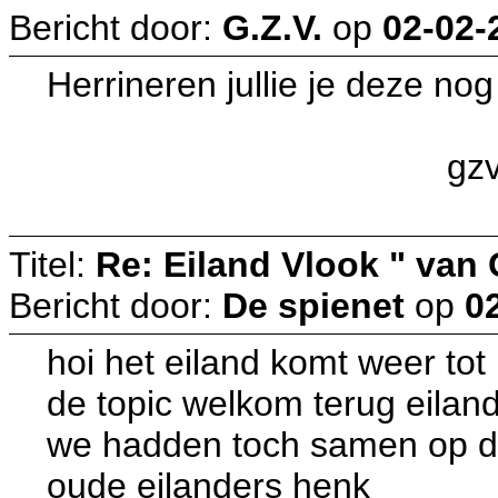
Bericht door:
G.Z.V.
op
02-02-
Herrineren jullie je deze no
gz
Titel:
Re: Eiland Vlook " van
Bericht door:
De spienet
op
0
hoi het eiland komt weer tot 
de topic welkom terug eiland 
we hadden toch samen op de 
oude eilanders henk