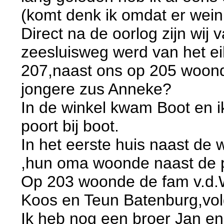
(komt denk ik omdat er weini
Direct na de oorlog zijn wij
zeesluisweg werd van het e
207,naast ons op 205 woond
jongere zus Anneke?
In de winkel kwam Boot en i
poort bij boot.
In het eerste huis naast de
,hun oma woonde naast de p
Op 203 woonde de fam v.d.W
Koos en Teun Batenburg,vol
Ik heb nog een broer Jan en