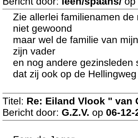
Bericht door:
leen/spaans/
o
Zie allerlei familienamen de
niet gewoond
maar wel de familie van mij
zijn vader
en nog andere gezinsleden 
dat zij ook op de Hellingwe
Titel:
Re: Eiland Vlook " van
Bericht door:
G.Z.V.
op
06-12-