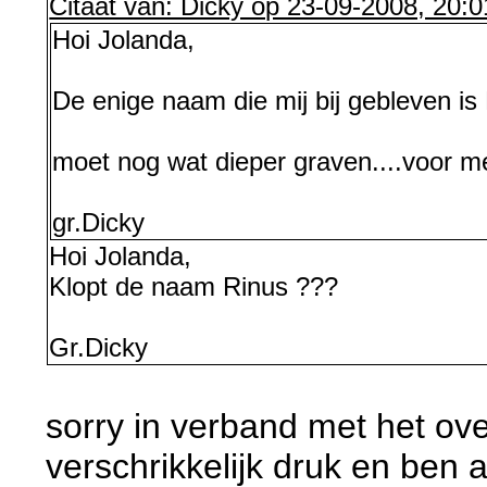
Citaat van: Dicky op 23-09-2008, 20:0
Hoi Jolanda,
De enige naam die mij bij gebleven is R
moet nog wat dieper graven....voor m
gr.Dicky
Hoi Jolanda,
Klopt de naam Rinus ???
Gr.Dicky
sorry in verband met het ove
verschrikkelijk druk en ben 