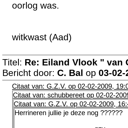
oorlog was.
witkwast (Aad)
Titel:
Re: Eiland Vlook " van
Bericht door:
C. Bal
op
03-02-
Citaat van: G.Z.V. op 02-02-2009, 19:
Citaat van: schubbereet op 02-02-200
Citaat van: G.Z.V. op 02-02-2009, 16
Herrineren jullie je deze nog ??????