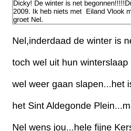
Dicky! De winter is net begonnen!!!!!D
2009. Ik heb niets met Eiland Vlook m
groet Nel.
Nel,inderdaad de winter is n
toch wel uit hun wintersla
wel weer gaan slapen...het is
het Sint Aldegonde Plein...maa
Nel wens jou...hele fijne K