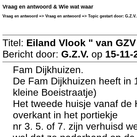
Vraag en antwoord & Wie wat waar
Vraag en antwoord => Vraag en antwoord => Topic gestart door: G.Z.V. 
Titel:
Eiland Vlook " van GZV
Bericht door:
G.Z.V.
op
15-11-
Fam Dijkhuizen.
De Fam Dijkhuizen heeft in 
kleine Boeistraatje)
Het tweede huisje vanaf de 
overkant in het portiekje
nr 3. 5. of 7. zijn verhuisd we