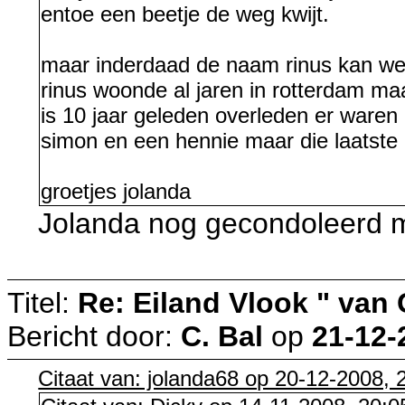
entoe een beetje de weg kwijt.
maar inderdaad de naam rinus kan we
rinus woonde al jaren in rotterdam maa
is 10 jaar geleden overleden er waren 
simon en een hennie maar die laatste
groetjes jolanda
Jolanda nog gecondoleerd me
Titel:
Re: Eiland Vlook " van
Bericht door:
C. Bal
op
21-12-
Citaat van: jolanda68 op 20-12-2008, 