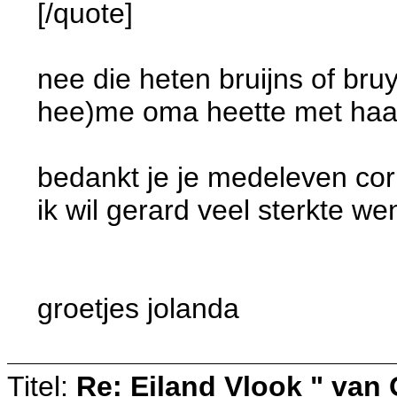
[/quote]
nee die heten bruijns of bruy
hee)me oma heette met haa
bedankt je je medeleven cor
ik wil gerard veel sterkte we
groetjes jolanda
Titel:
Re: Eiland Vlook " van