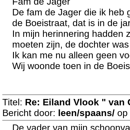
Fam de Jager
De fam de Jager die ik heb
de Boeistraat, dat is in de j
In mijn herinnering hadden 
moeten zijn, de dochter was
Ik kan me nu alleen geen v
Wij woonde toen in de Boeis
gz
Titel:
Re: Eiland Vlook " van
Bericht door:
leen/spaans/
o
De vader van mijn schoonvad