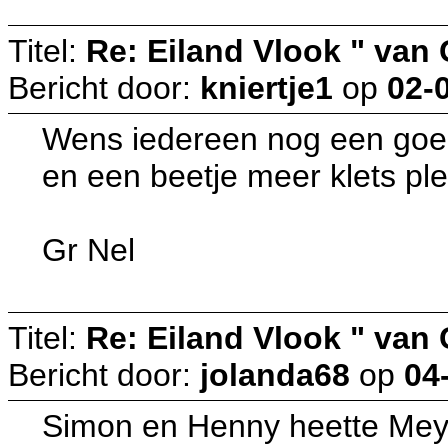
Titel:
Re: Eiland Vlook " van
Bericht door:
kniertje1
op
02-
Wens iedereen nog een goe
en een beetje meer klets ple
Gr Nel
Titel:
Re: Eiland Vlook " van
Bericht door:
jolanda68
op
04
Simon en Henny heette Mey