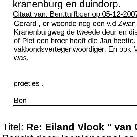
kranenburg en duindorp.
Citaat van: Ben.turfboer op 05-12-200
Gerard , er woonde nog een v.d.Zwan
Kranenburgweg de tweede deur en die i
of Piet een broer heeft die Jan heette.
vakbondsvertegenwoordiger. En ook Mar
was.
groetjes ,
Ben
Titel:
Re: Eiland Vlook " van