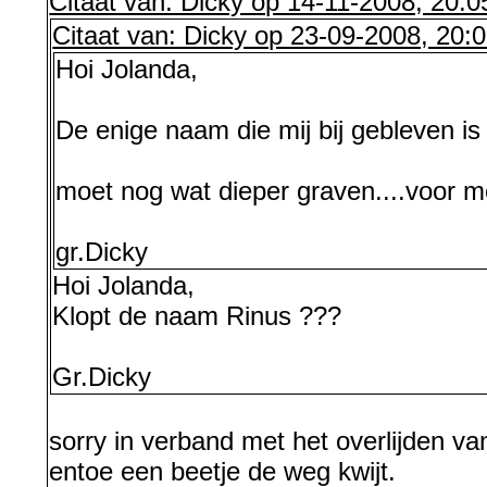
Citaat van: Dicky op 14-11-2008, 20:0
Citaat van: Dicky op 23-09-2008, 20:
Hoi Jolanda,
De enige naam die mij bij gebleven is 
moet nog wat dieper graven....voor m
gr.Dicky
Hoi Jolanda,
Klopt de naam Rinus ???
Gr.Dicky
sorry in verband met het overlijden va
entoe een beetje de weg kwijt.