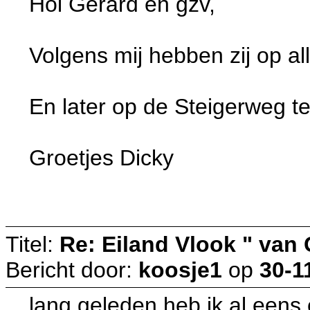
Hoi Gerard en gzv,
Volgens mij hebben zij op a
En later op de Steigerweg 
Groetjes Dicky
Titel:
Re: Eiland Vlook " van
Bericht door:
koosje1
op
30-1
lang geleden heb ik al eens