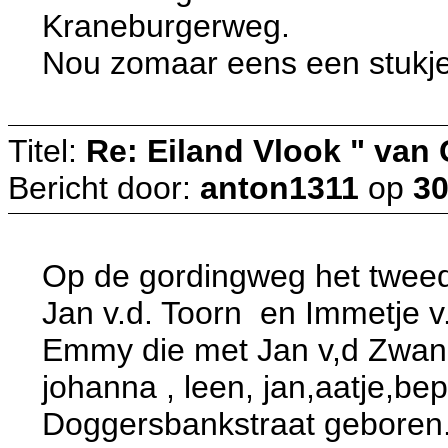
Kraneburgerweg.
Nou zomaar eens een stukje
Titel:
Re: Eiland Vlook " van
Bericht door:
anton1311
op
30
Op de gordingweg het twee
Jan v.d. Toorn en Immetje 
Emmy die met Jan v,d Zwan 
johanna , leen, jan,aatje,bep
Doggersbankstraat geboren.