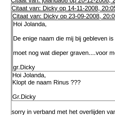
Citaat van: jolanda68 op 20-12-2008, 
Citaat van: Dicky op 14-11-2008, 20:0
Citaat van: Dicky op 23-09-2008, 20:
Hoi Jolanda,
De enige naam die mij bij gebleven is 
moet nog wat dieper graven....voor m
gr.Dicky
Hoi Jolanda,
Klopt de naam Rinus ???
Gr.Dicky
sorry in verband met het overlijden va