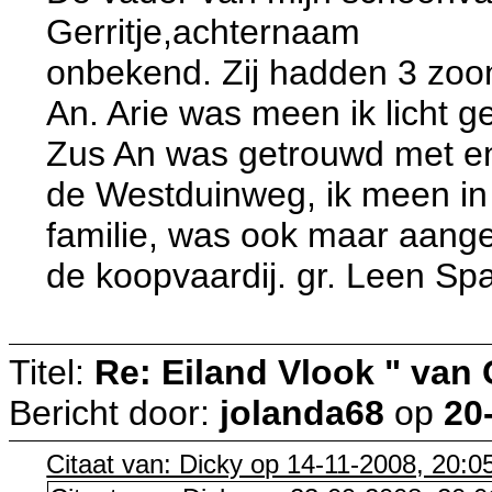
Gerritje,achternaam
onbekend. Zij hadden 3 zoon
An. Arie was meen ik licht 
Zus An was getrouwd met e
de Westduinweg, ik meen in 
familie, was ook maar aange
de koopvaardij. gr. Leen Sp
Titel:
Re: Eiland Vlook " van
Bericht door:
jolanda68
op
20
Citaat van: Dicky op 14-11-2008, 20:0