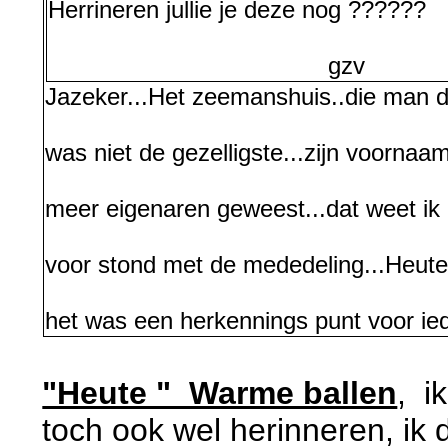
Herrineren jullie je deze nog ??????
gzv
Jazeker...Het zeemanshuis..die man d
was niet de gezelligste...zijn voorna
meer eigenaren geweest...dat weet ik 
voor stond met de mededeling...Heute
het was een herkennings punt voor iede
"Heute " Warme ballen
, i
toch ook wel herinneren, ik d