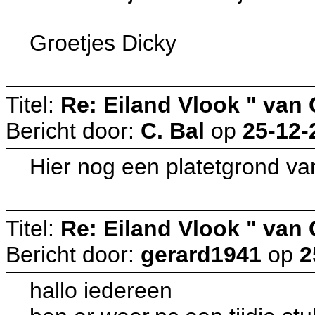
Groetjes Dicky
Titel:
Re: Eiland Vlook " van
Bericht door:
C. Bal
op
25-12-
Hier nog een platetgrond van
Titel:
Re: Eiland Vlook " van
Bericht door:
gerard1941
op
2
hallo iedereen