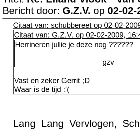
Bericht door:
G.Z.V.
op
02-02-
Citaat van: schubbereet op 02-02-200
Citaat van: G.Z.V. op 02-02-2009, 16:
Herrineren jullie je deze nog ??????
gzv
Vast en zeker Gerrit ;D
Waar is de tijd :'(
Lang Lang Vervlogen, Sc