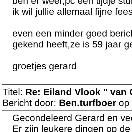
ben er weer,pc een tijdje st
ik wil jullie allemaal fijn
even een minder goed bericht
gekend heeft,ze is 59 jaar
groetjes gerard
Titel:
Re: Eiland Vlook " van
Bericht door:
Ben.turfboer
op
Gecondeleerd Gerard en veel
Er zijn leukere dingen op d