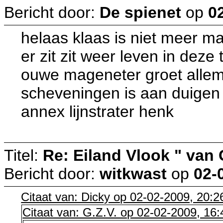
Bericht door:
De spienet
op
0
helaas klaas is niet meer maar 
er zit zit weer leven in dez
ouwe mageneter groet allem
scheveningen is aan duigen
annex lijnstrater henk
Titel:
Re: Eiland Vlook " van
Bericht door:
witkwast
op
02-
Citaat van: Dicky op 02-02-2009, 20:2
Citaat van: G.Z.V. op 02-02-2009, 16: