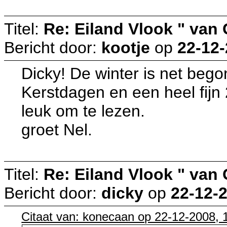
Titel:
Re: Eiland Vlook " van
Bericht door:
kootje
op
22-12-
Dicky! De winter is net bego
Kerstdagen en een heel fijn 
leuk om te lezen.
groet Nel.
Titel:
Re: Eiland Vlook " van
Bericht door:
dicky
op
22-12-2
Citaat van: konecaan op 22-12-2008, 