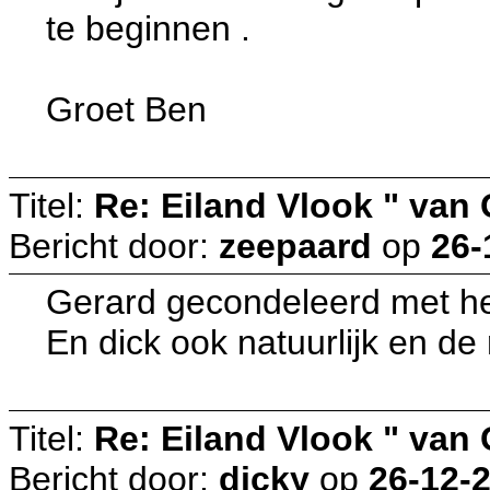
te beginnen .
Groet Ben
Titel:
Re: Eiland Vlook " van
Bericht door:
zeepaard
op
26-
Gerard gecondeleerd met het o
En dick ook natuurlijk en de 
Titel:
Re: Eiland Vlook " van
Bericht door:
dicky
op
26-12-2