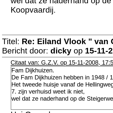
wel dat ze naderhand op de 
Koopvaardij.
g
Titel:
Re: Eiland Vlook " van
Bericht door:
dicky
op
15-11-2
Citaat van: G.Z.V. op 15-11-2008, 17:
Fam Dijkhuizen.
De Fam Dijkhuizen hebben in 1948 / 19
Het tweede huisje vanaf de Hellingweg.
7. zijn verhuisd weet ik niet,
wel dat ze naderhand op de Steigerwe
g