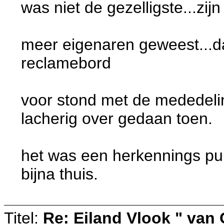
was niet de gezelligste...zi
meer eigenaren geweest...dat
reclamebord
voor stond met de mededeli
lacherig over gedaan toen.
het was een herkennings punt
bijna thuis.
Titel:
Re: Eiland Vlook " van