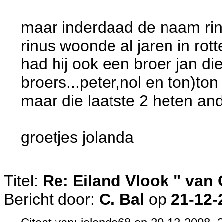
maar inderdaad de naam rin
rinus woonde al jaren in ro
had hij ook een broer jan d
broers...peter,nol en ton)to
maar die laatste 2 heten a
groetjes jolanda
Titel:
Re: Eiland Vlook " van
Bericht door:
C. Bal
op
21-12-