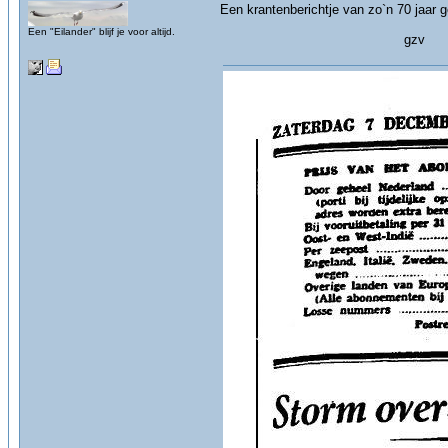
Een krantenberichtje van zo`n 70 jaar 
Een "Eilander" blijf je voor altijd.
gzv