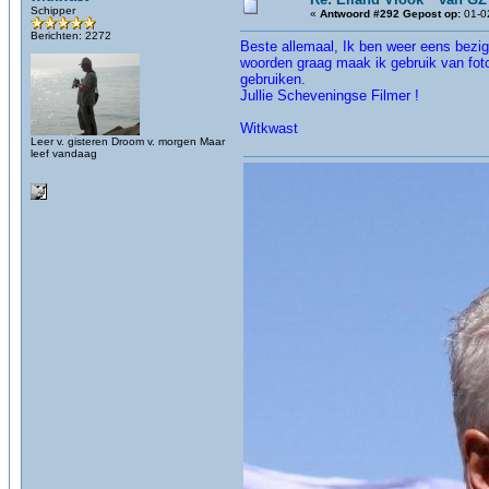
Schipper
«
Antwoord #292 Gepost op:
01-02
Berichten: 2272
Beste allemaal, Ik ben weer eens bezig 
woorden graag maak ik gebruik van foto 
gebruiken.
Jullie Scheveningse Filmer !
Witkwast
Leer v. gisteren Droom v. morgen Maar
leef vandaag