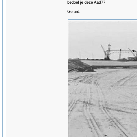
bedoel je deze Aad??
Gerard.