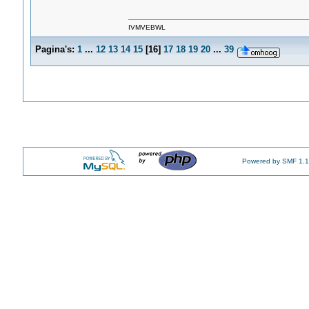
IVMVEBWL
Pagina's:
1
...
12
13
14
15
[
16
]
17
18
19
20
...
39
Powered by SMF 1.1