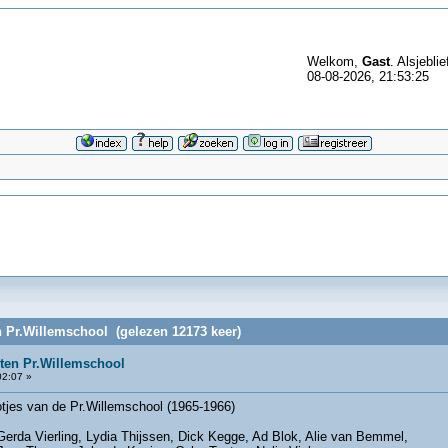
Welkom,
Gast
. Alsjeblie
08-08-2026, 21:53:25
 Pr.Willemschool (gelezen 12173 keer)
ten Pr.Willemschool
02:07 »
tjes van de Pr.Willemschool (1965-1966)
Gerda Vierling, Lydia Thijssen, Dick Kegge, Ad Blok, Alie van Bemmel,