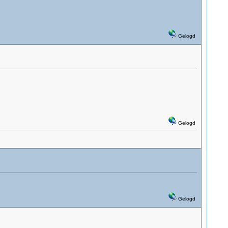
Gelogd
Gelogd
Gelogd