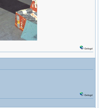
Gelogd
Gelogd