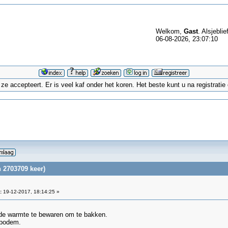
Welkom,
Gast
. Alsjeblie
06-08-2026, 23:07:10
 accepteert. Er is veel kaf onder het koren. Het beste kunt u na registrati
 2703709 keer)
:
19-12-2017, 18:14:25 »
de warmte te bewaren om te bakken.
 bodem.