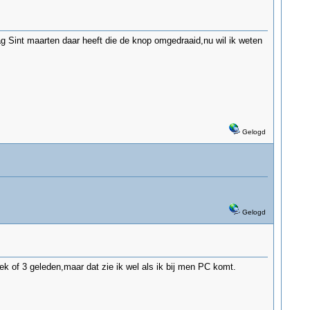
 Sint maarten daar heeft die de knop omgedraaid,nu wil ik weten
Gelogd
Gelogd
k of 3 geleden,maar dat zie ik wel als ik bij men PC komt.