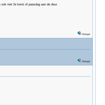
m ook niet 2e kerst of paasdag aan de deur.
Gelogd
Gelogd