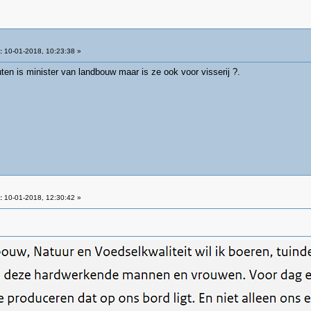
:
10-01-2018, 10:23:38 »
ten is minister van landbouw maar is ze ook voor visserij ?.
:
10-01-2018, 12:30:42 »