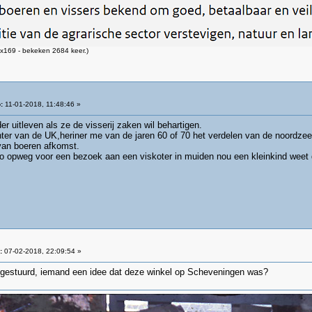
x169 - bekeken 2684 keer.)
:
11-01-2018, 11:48:46 »
r uitleven als ze de visserij zaken wil behartigen.
er van de UK,heriner me van de jaren 60 of 70 het verdelen van de noordze
van boeren afkomst.
uto opweg voor een bezoek aan een viskoter in muiden nou een kleinkind weet 
:
07-02-2018, 22:09:54 »
egestuurd, iemand een idee dat deze winkel op Scheveningen was?