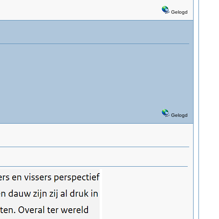
Gelogd
Gelogd