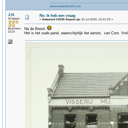
www.enterprise103.com
J.H.
Re: ik heb een vraag
Schipper
«
Antwoord #1639 Gepost op:
31-12-2020, 22:41:55 »
Na de Brexit.
Berichten:
2214
Het is het oude pand, waarschijnlijk het eerste, van Corn. Vrol