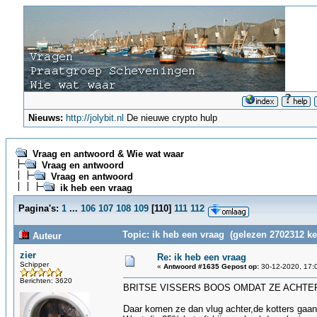
Nieuws:
http://jolybit.nl
De nieuwe crypto hulp
Vraag en antwoord & Wie wat waar
Vraag en antwoord
Vraag en antwoord
ik heb een vraag
Pagina's:
1
...
106
107
108
109
[
110
]
111
112
Topic: ik heb een vraag (gelezen 2702312 ke
Auteur
zier
Re: ik heb een vraag
Schipper
«
Antwoord #1635 Gepost op:
30-12-2020, 17:
Berichten: 3620
BRITSE VISSERS BOOS OMDAT ZE ACHTER 
Daar komen ze dan vlug achter,de kotters gaan