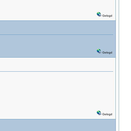
Gelogd
Gelogd
Gelogd