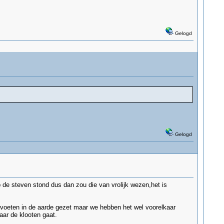
Gelogd
Gelogd
 de steven stond dus dan zou die van vrolijk wezen,het is
 voeten in de aarde gezet maar we hebben het wel voorelkaar
aar de klooten gaat.