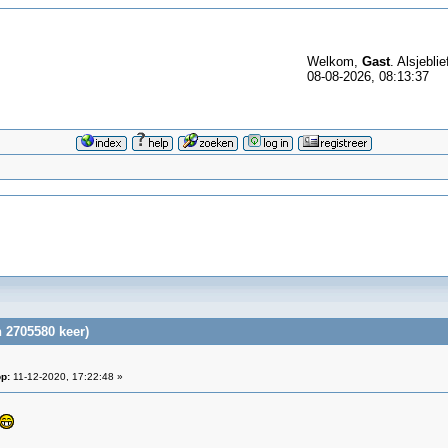
Welkom,
Gast
. Alsjeblie
08-08-2026, 08:13:37
 2705580 keer)
p:
11-12-2020, 17:22:48 »