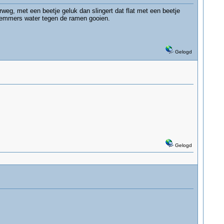
aterweg, met een beetje geluk dan slingert dat flat met een beetje
on emmers water tegen de ramen gooien.
Gelogd
Gelogd