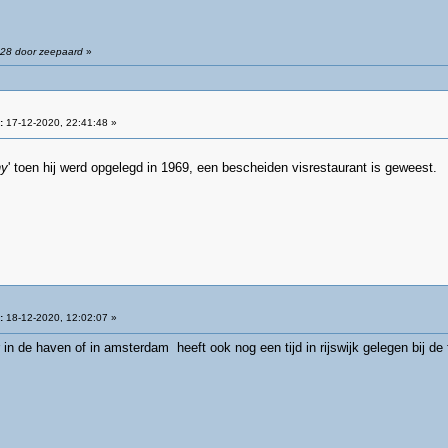
:28 door zeepaard
»
:
17-12-2020, 22:41:48 »
ny
' toen hij werd opgelegd in 1969, een bescheiden visrestaurant is geweest.
:
18-12-2020, 12:02:07 »
 in de haven of in amsterdam heeft ook nog een tijd in rijswijk gelegen bij de