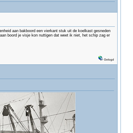
genheid aan bakboord een vierkant stuk uit de koelkast gesneden
an boord je visje kon nuttigen dat weet ik niet, het schip zag er
Gelogd