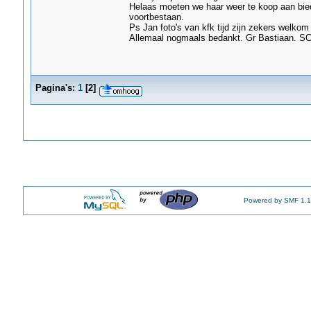
Helaas moeten we haar weer te koop aan bie
voortbestaan.
Ps Jan foto's van kfk tijd zijn zekers welkom 
Allemaal nogmaals bedankt. Gr Bastiaan. 
Pagina's:
1
[
2
]
Powered by SMF 1.1