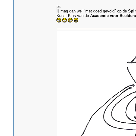
ps
jij mag dan wel "met goed gevolg" op de
Spi
Kunst-Klas van de
Academie voor Beelden