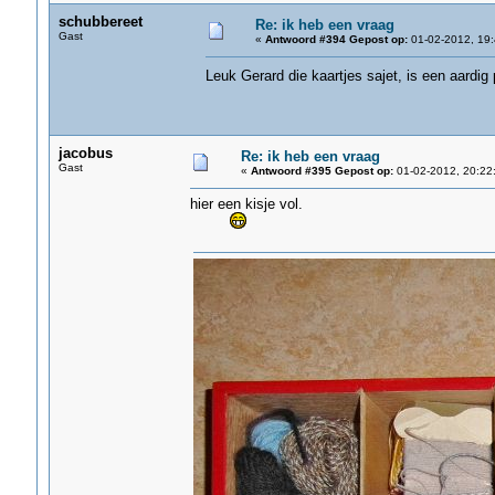
schubbereet
Re: ik heb een vraag
Gast
«
Antwoord #394 Gepost op:
01-02-2012, 19:
Leuk Gerard die kaartjes sajet, is een aardig
jacobus
Re: ik heb een vraag
Gast
«
Antwoord #395 Gepost op:
01-02-2012, 20:22
hier een kisje vol.