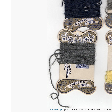
Kaartjes.jpg
(125.18 KB, 427x573 - bekeken 2673 kee