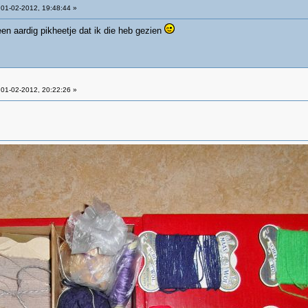
01-02-2012, 19:48:44 »
een aardig pikheetje dat ik die heb gezien
01-02-2012, 20:22:26 »