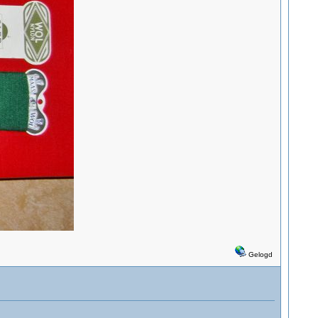
Gelogd