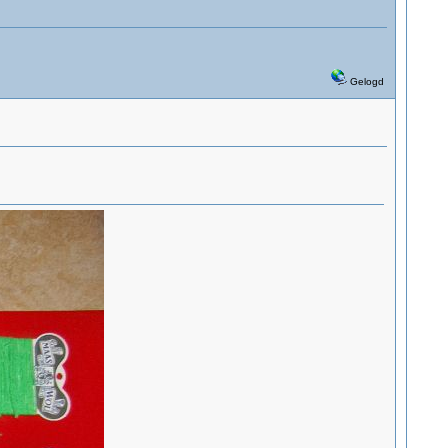
Gelogd