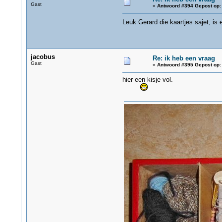
Gast
«
Antwoord #394 Gepost op:
Leuk Gerard die kaartjes sajet, is 
jacobus
Re: ik heb een vraag
Gast
«
Antwoord #395 Gepost op:
hier een kisje vol.