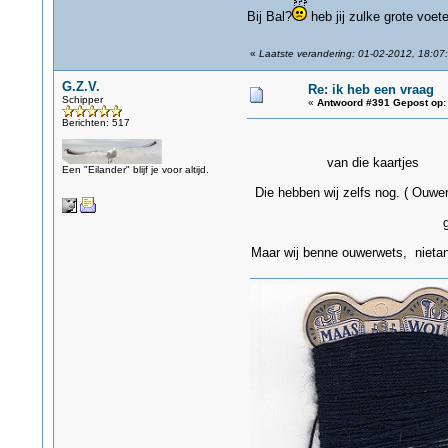
Bij Bal?
heb jij zulke grote voete
«
Laatste verandering: 01-02-2012, 18:07
G.Z.V.
Re: ik heb een vraag
Schipper
«
Antwoord #391 Gepost op:
Berichten: 517
van die kaartjes
Een "Eilander" blijf je voor altijd.
Die hebben wij zelfs nog. ( Ouwer
gz
Maar wij benne ouwerwets, nietan