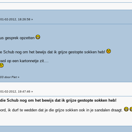
01-02-2012, 18:26:58 »
eus gesprek opzetten
ie Schub nog om het bewijs dat ik grijze gestopte sokken heb!
wol op een kartonnetje zit....
03 door Piet
»
01-02-2012, 19:47:46 »
 die Schub nog om het bewijs dat ik grijze gestopte sokken heb!
oord, ik durf te wedden dat je die grijze sokken ook in je sandalen draagt.