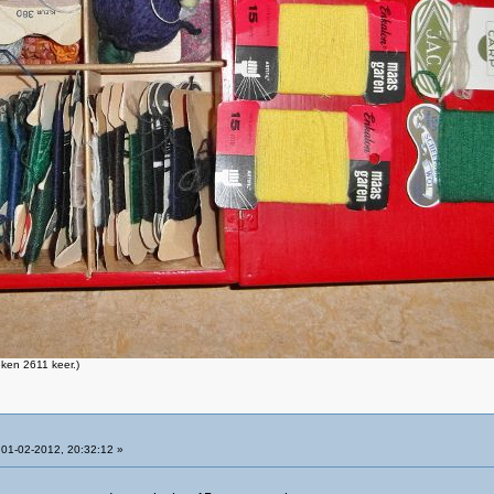
ken 2611 keer.)
01-02-2012, 20:32:12 »