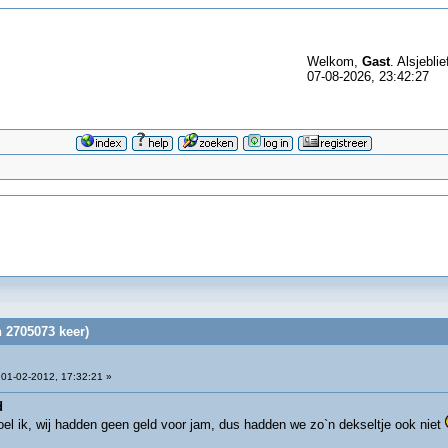
Welkom,
Gast
. Alsjeblie
07-08-2026, 23:42:27
 2705073 keer)
01-02-2012, 17:32:21 »
d
oel ik, wij hadden geen geld voor jam, dus hadden we zo`n dekseltje ook niet