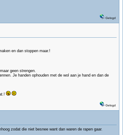
Gelogd
maken en dan stoppen maar.!
, maar geen strengen.
 kennen. Je handen ophouden met de wol aan je hand en dan de
at.!
Gelogd
mhoog zodat die niet besnee want dan waren de rapen gaar.