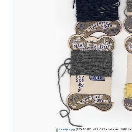
Kaartjes.jpg
(125.18 KB, 427x573 - bekeken 2688 kee