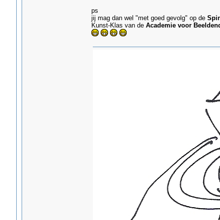
ps
jij mag dan wel "met goed gevolg" op de
Spi
Kunst-Klas van de
Academie voor Beelden