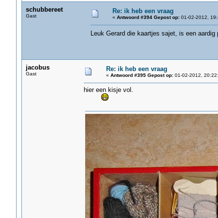
schubbereet
Re: ik heb een vraag
Gast
«
Antwoord #394 Gepost op:
01-02-2012, 19:
Leuk Gerard die kaartjes sajet, is een aardig
jacobus
Re: ik heb een vraag
Gast
«
Antwoord #395 Gepost op:
01-02-2012, 20:22
hier een kisje vol.