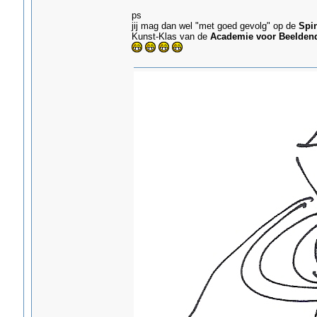
ps
jij mag dan wel "met goed gevolg" op de
Spi
Kunst-Klas van de
Academie voor Beelden