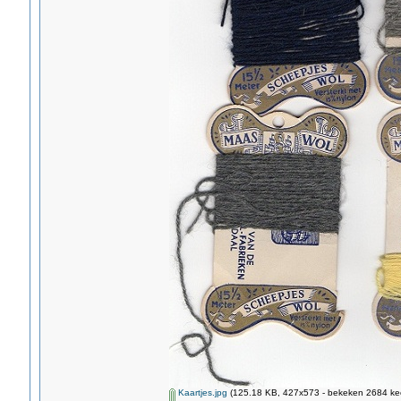
Kaartjes.jpg
(125.18 KB, 427x573 - bekeken 2684 kee