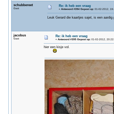
schubbereet
Re: ik heb een vraag
Gast
«
Antwoord #394 Gepost op:
01-02-2012, 19:
Leuk Gerard die kaartjes sajet, is een aardig
jacobus
Re: ik heb een vraag
Gast
«
Antwoord #395 Gepost op:
01-02-2012, 20:22
hier een kisje vol.