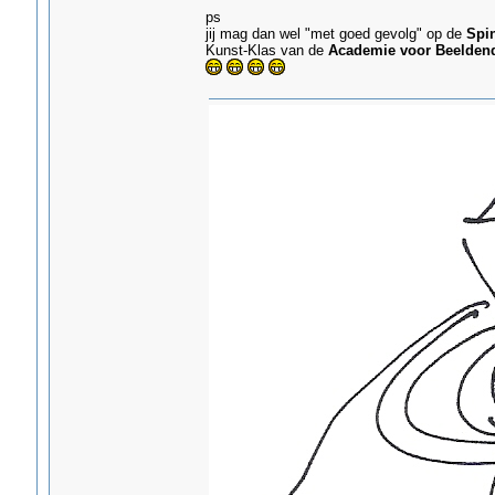
ps
jij mag dan wel "met goed gevolg" op de
Spi
Kunst-Klas van de
Academie voor Beelden