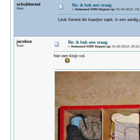
schubbereet
Re: ik heb een vraag
Gast
«
Antwoord #394 Gepost op:
01-02-2012, 19:
Leuk Gerard die kaartjes sajet, is een aardig
jacobus
Re: ik heb een vraag
Gast
«
Antwoord #395 Gepost op:
01-02-2012, 20:22
hier een kisje vol.