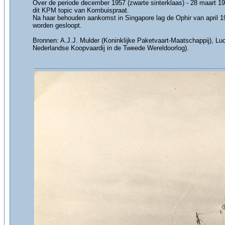
Over de periode december 1957 (zwarte sinterklaas) - 28 maart 19
dit KPM topic van Kombuispraat.
Na haar behouden aankomst in Singapore lag de Ophir van april 1
worden gesloopt.
Bronnen: A.J.J. Mulder (Koninklijke Paketvaart-Maatschappij), 
Nederlandse Koopvaardij in de Tweede Wereldoorlog).