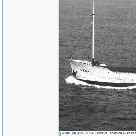
Wega-.jpg
(189.79 KB, 810x505 - bekeken 4946 keer