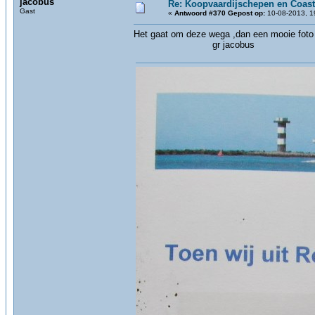
jacobus
Re: Koopvaardijschepen en Coast
Gast
«
Antwoord #370 Gepost op:
10-08-2013, 1
Het gaat om deze wega ,dan een mooie foto a
gr jacobus