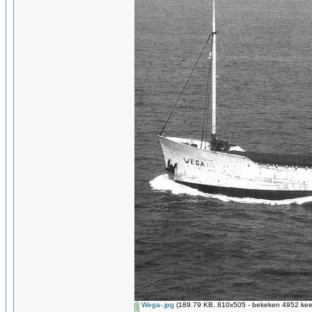
Wega-.jpg
(189.79 KB, 810x505 - bekeken 4952 keer