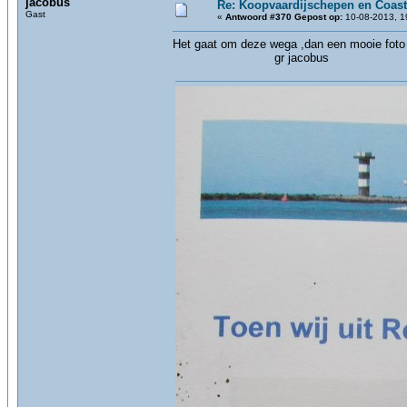
jacobus
Re: Koopvaardijschepen en Coast
Gast
«
Antwoord #370 Gepost op:
10-08-2013, 1
Het gaat om deze wega ,dan een mooie foto a
gr jacobus