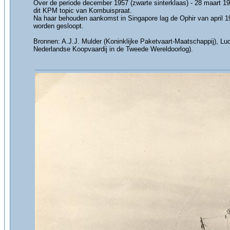
Over de periode december 1957 (zwarte sinterklaas) - 28 maart 19
dit KPM topic van Kombuispraat.
Na haar behouden aankomst in Singapore lag de Ophir van april 1
worden gesloopt.
Bronnen: A.J.J. Mulder (Koninklijke Paketvaart-Maatschappij), 
Nederlandse Koopvaardij in de Tweede Wereldoorlog).