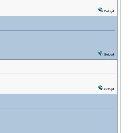
Gelogd
Gelogd
Gelogd