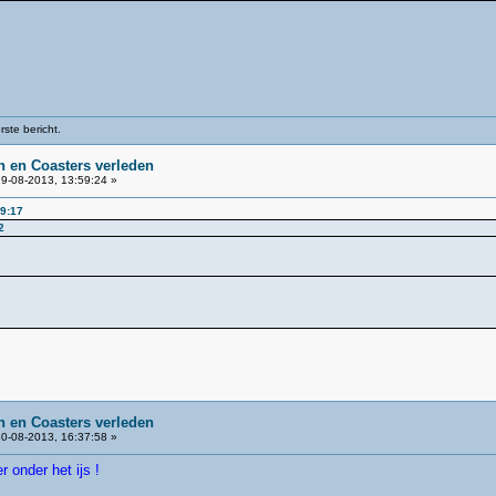
ste bericht.
 en Coasters verleden
9-08-2013, 13:59:24 »
59:17
2
 en Coasters verleden
0-08-2013, 16:37:58 »
 onder het ijs !