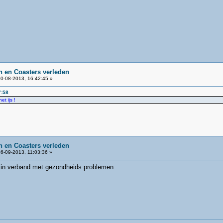
 en Coasters verleden
0-08-2013, 16:42:45 »
7:58
t ijs !
 en Coasters verleden
6-09-2013, 11:03:36 »
c in verband met gezondheids problemen