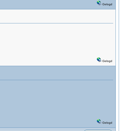
Gelogd
Gelogd
Gelogd