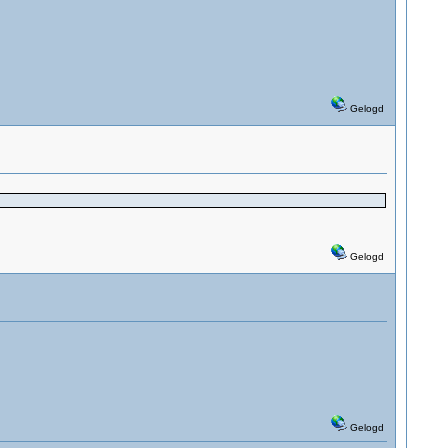
Gelogd
Gelogd
Gelogd