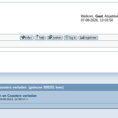
Welkom,
Gast
. Alsjeblie
07-08-2026, 13:03:50
asters verleden (gelezen 990291 keer)
 en Coasters verleden
9-08-2013, 12:59:17 »
2