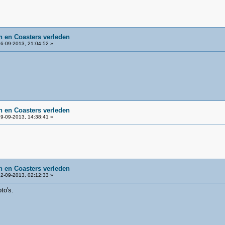
 en Coasters verleden
6-09-2013, 21:04:52 »
 en Coasters verleden
9-09-2013, 14:38:41 »
 en Coasters verleden
2-09-2013, 02:12:33 »
to's.