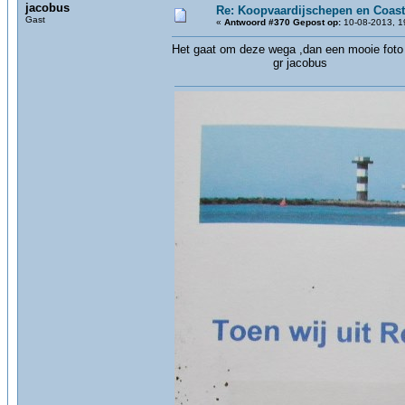
jacobus
Re: Koopvaardijschepen en Coast
Gast
«
Antwoord #370 Gepost op:
10-08-2013, 1
Het gaat om deze wega ,dan een mooie foto a
gr jacobus