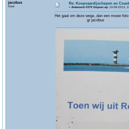
jacobus
Re: Koopvaardijschepen en Coast
Gast
«
Antwoord #370 Gepost op:
10-08-2013, 1
Het gaat om deze wega ,dan een mooie foto a
gr jacobus