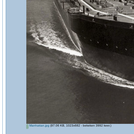
Manhattan.jpg
(97.06 KB, 1023x682 - bekeken 3992 keer.)