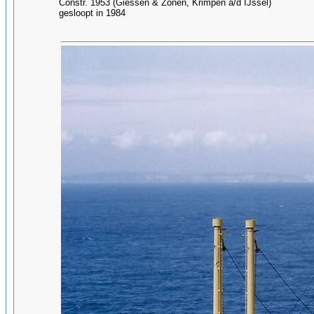
Constr. 1953 (Giessen & Zonen, Krimpen a/d IJssel)
gesloopt in 1984