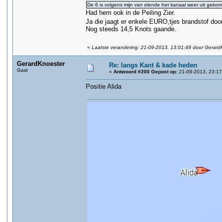
De 6 is volgens mijn van elende het kanaal weer uit gekom
Had hem ook in de Peiling Zier.
Ja die jaagt er enkele EURO,tjes brandstof do
Nog steeds 14,5 Knots gaande.
«
Laatste verandering: 21-09-2013, 13:01:49 door Gerard
GerardKnoester
Re: langs Kant & kade heden
Gast
«
Antwoord #200 Gepost op:
21-09-2013, 23:17
Positie Alida