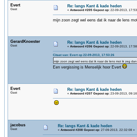
Evert
Re: langs Kant & kade heden
Gast
«
Antwoord #205 Gepost op:
22-09-2013, 17:53
mijn zoon zegt wel eens dat ik naar de lens mot 
GerardKnoester
Re: langs Kant & kade heden
Gast
«
Antwoord #206 Gepost op:
22-09-2013, 17:58
Citaat van: Evert op 22-09-2013, 17:53:26
mijn zoon zegt wel eens dat ik naar de lens mot ik zeg dan 
Een vergissing is Menselijk hoor Evert
Evert
Re: langs Kant & kade heden
Gast
«
Antwoord #207 Gepost op:
23-09-2013, 09:16
jacobus
Re: langs Kant & kade heden
Gast
«
Antwoord #208 Gepost op:
27-09-2013, 22:32:08 »