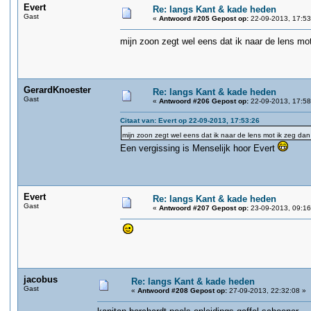
Evert
Re: langs Kant & kade heden
Gast
«
Antwoord #205 Gepost op:
22-09-2013, 17:53
mijn zoon zegt wel eens dat ik naar de lens mot 
GerardKnoester
Re: langs Kant & kade heden
Gast
«
Antwoord #206 Gepost op:
22-09-2013, 17:58
Citaat van: Evert op 22-09-2013, 17:53:26
mijn zoon zegt wel eens dat ik naar de lens mot ik zeg dan 
Een vergissing is Menselijk hoor Evert
Evert
Re: langs Kant & kade heden
Gast
«
Antwoord #207 Gepost op:
23-09-2013, 09:16
jacobus
Re: langs Kant & kade heden
Gast
«
Antwoord #208 Gepost op:
27-09-2013, 22:32:08 »