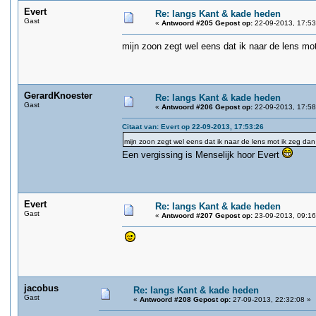
Evert
Re: langs Kant & kade heden
Gast
«
Antwoord #205 Gepost op:
22-09-2013, 17:53
mijn zoon zegt wel eens dat ik naar de lens mot 
GerardKnoester
Re: langs Kant & kade heden
Gast
«
Antwoord #206 Gepost op:
22-09-2013, 17:58
Citaat van: Evert op 22-09-2013, 17:53:26
mijn zoon zegt wel eens dat ik naar de lens mot ik zeg dan 
Een vergissing is Menselijk hoor Evert
Evert
Re: langs Kant & kade heden
Gast
«
Antwoord #207 Gepost op:
23-09-2013, 09:16
jacobus
Re: langs Kant & kade heden
Gast
«
Antwoord #208 Gepost op:
27-09-2013, 22:32:08 »