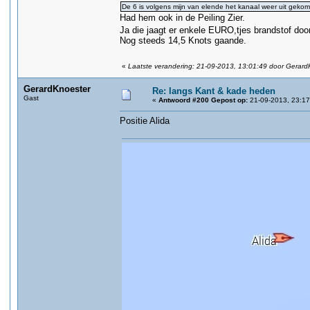
De 6 is volgens mijn van elende het kanaal weer uit gekom
Had hem ook in de Peiling Zier.
Ja die jaagt er enkele EURO,tjes brandstof do
Nog steeds 14,5 Knots gaande.
«
Laatste verandering: 21-09-2013, 13:01:49 door Gerard
GerardKnoester
Re: langs Kant & kade heden
Gast
«
Antwoord #200 Gepost op:
21-09-2013, 23:17
Positie Alida