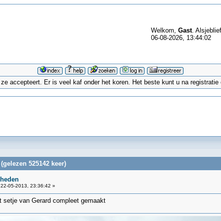
Welkom,
Gast
. Alsjeblie
06-08-2026, 13:44:02
 accepteert. Er is veel kaf onder het koren. Het beste kunt u na registrati
(gelezen 525142 keer)
 heden
22-05-2013, 23:36:42 »
et setje van Gerard compleet gemaakt