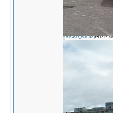
2013-05-22_15.06.JPG
(179.86 KB, 800