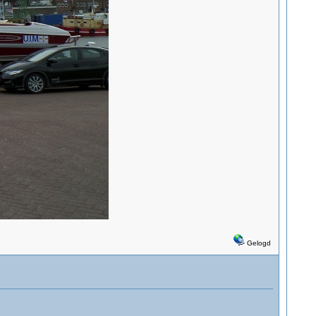
Gelogd