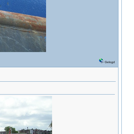
Gelogd