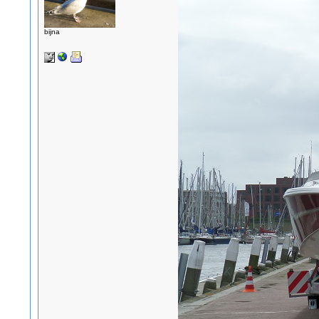
bijna