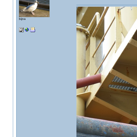
bijna