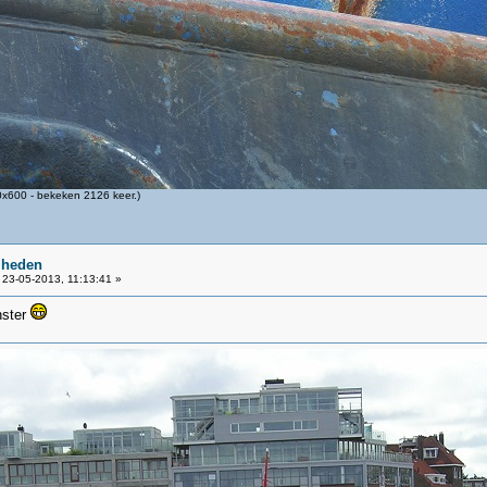
x600 - bekeken 2126 keer.)
 heden
23-05-2013, 11:13:41 »
nster