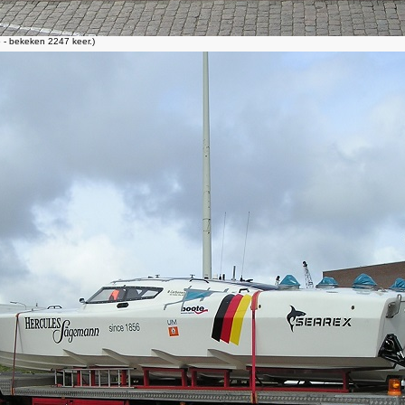
- bekeken 2247 keer.)