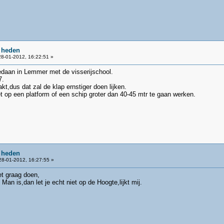
 heden
8-01-2012, 16:22:51 »
daan in Lemmer met de visserijschool.
7.
akt,dus dat zal de klap ernstiger doen lijken.
 op een platform of een schip groter dan 40-45 mtr te gaan werken.
 heden
8-01-2012, 16:27:55 »
et graag doen,
Man is,dan let je echt niet op de Hoogte,lijkt mij.