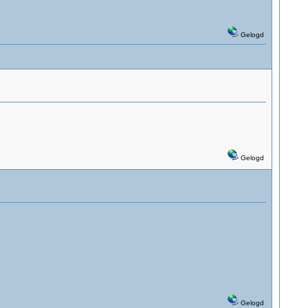
Gelogd
Gelogd
Gelogd