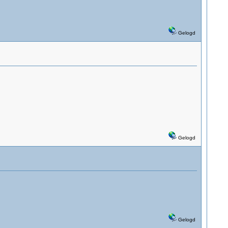
Gelogd
Gelogd
Gelogd