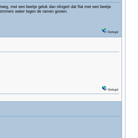
aterweg, met een beetje geluk dan slingert dat flat met een beetje
on emmers water tegen de ramen gooien.
Gelogd
Gelogd