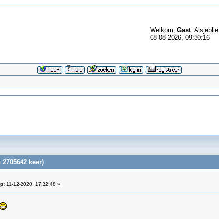
Welkom,
Gast
. Alsjeblie
08-08-2026, 09:30:16
 2705642 keer)
p:
11-12-2020, 17:22:48 »