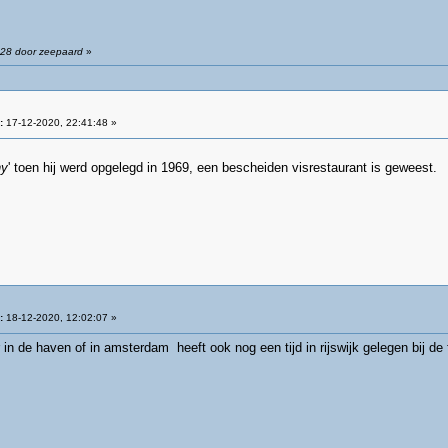
:28 door zeepaard
»
:
17-12-2020, 22:41:48 »
ny
' toen hij werd opgelegd in 1969, een bescheiden visrestaurant is geweest.
:
18-12-2020, 12:02:07 »
 in de haven of in amsterdam heeft ook nog een tijd in rijswijk gelegen bij de