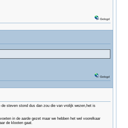
Gelogd
Gelogd
 de steven stond dus dan zou die van vrolijk wezen,het is
 voeten in de aarde gezet maar we hebben het wel voorelkaar
aar de klooten gaat.