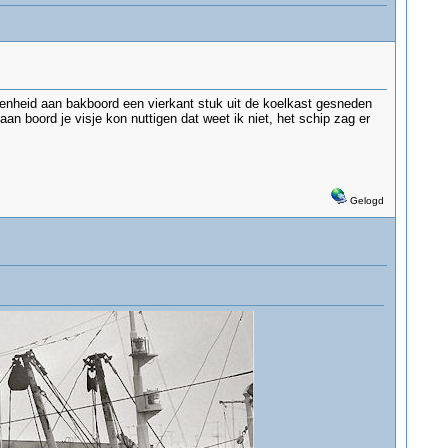
genheid aan bakboord een vierkant stuk uit de koelkast gesneden
an boord je visje kon nuttigen dat weet ik niet, het schip zag er
Gelogd