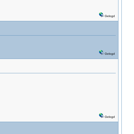
Gelogd
Gelogd
Gelogd