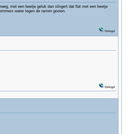
aterweg, met een beetje geluk dan slingert dat flat met een beetje
on emmers water tegen de ramen gooien.
Gelogd
Gelogd