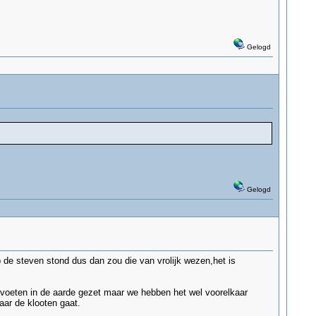
Gelogd
Gelogd
 de steven stond dus dan zou die van vrolijk wezen,het is
 voeten in de aarde gezet maar we hebben het wel voorelkaar
aar de klooten gaat.