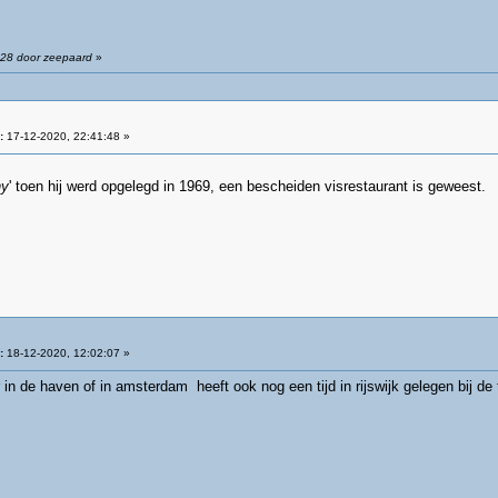
:28 door zeepaard
»
:
17-12-2020, 22:41:48 »
ny
' toen hij werd opgelegd in 1969, een bescheiden visrestaurant is geweest.
:
18-12-2020, 12:02:07 »
 in de haven of in amsterdam heeft ook nog een tijd in rijswijk gelegen bij de