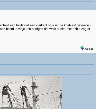
genheid aan bakboord een vierkant stuk uit de koelkast gesneden
an boord je visje kon nuttigen dat weet ik niet, het schip zag er
Gelogd