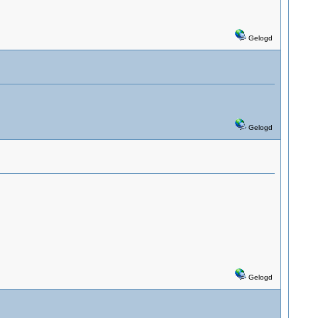
Gelogd
Gelogd
Gelogd