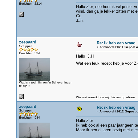
Berichten: 2214
Hallo Zier, nee hoor ik wil je niet 
wind, dan ga je lekker zitten met 
Gr.
Jan.
zeepaard
Re: ik heb een vraag
Schipper
«
Antwoord #1611 Gepost o
Berichten: 534
Hallo J.H
Wat een leuk recept heb je voor Zi
Wat is 't toch fijn om 'n Scheveninger
te zijn!!!
Wie wat waar,ik hou mijn kiezen op elkaar
zeepaard
Re: ik heb een vraag
Schipper
«
Antwoord #1612 Gepost o
Berichten: 534
Hallo Zier
Ik heb ook al een paar jaar geen t
Maar ik ben al jaren bezig met med