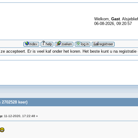
Welkom,
Gast
. Alsjeblie
06-08-2026, 09:20:57
 accepteert. Er is veel kaf onder het koren. Het beste kunt u na registrati
 2702528 keer)
p:
11-12-2020, 17:22:48 »