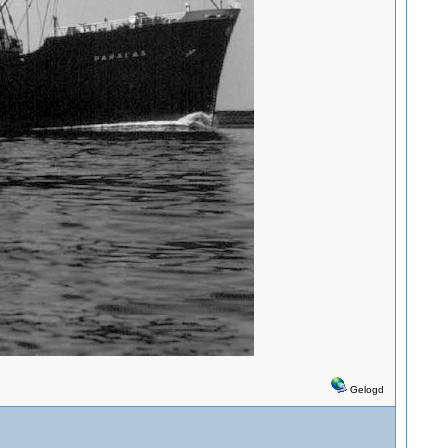
Gelogd