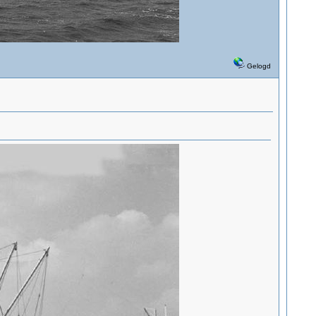
Gelogd