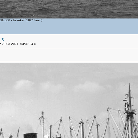
00x600 - bekeken 1924 keer.)
 3
:
28-03-2021, 03:30:24 »