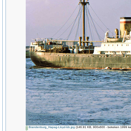
Brandenburg_Hapag-Lloyd-bb.jpg
(146.91 KB, 900x600 - bekeken 1999 kee