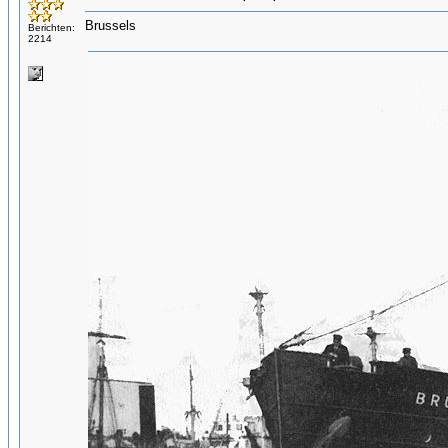
Brussels
Berichten:
2214