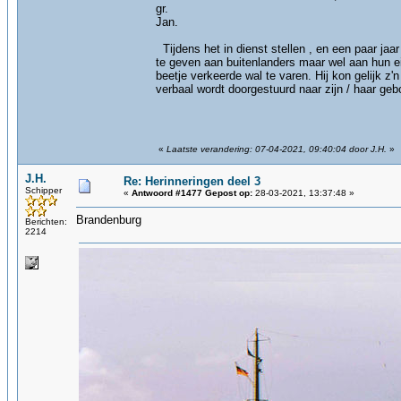
gr.
Jan.
Tijdens het in dienst stellen , en een paar ja
te geven aan buitenlanders maar wel aan hun e
beetje verkeerde wal te varen. Hij kon gelijk z'n
verbaal wordt doorgestuurd naar zijn / haar ge
«
Laatste verandering: 07-04-2021, 09:40:04 door J.H.
»
J.H.
Re: Herinneringen deel 3
Schipper
«
Antwoord #1477 Gepost op:
28-03-2021, 13:37:48 »
Brandenburg
Berichten:
2214