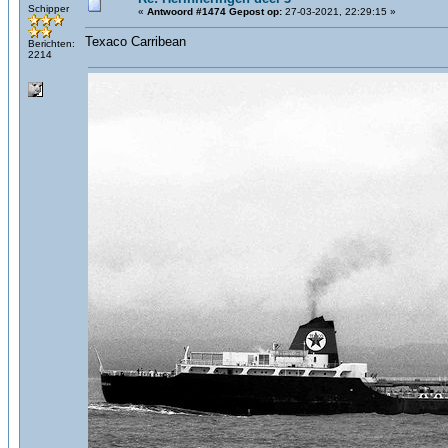
Schipper
«
Antwoord #1474 Gepost op:
27-03-2021, 22:29:15 »
Texaco Carribean
Berichten:
2214