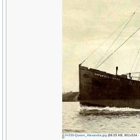
H-530-Queen_Alexandra.jpg
(68.05 KB, 801x534 - 