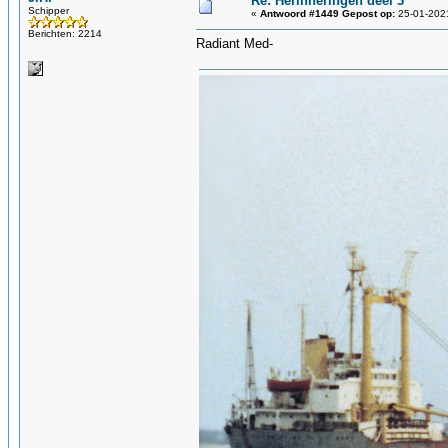
Re: Herinneringen deel 3
Schipper
«
Antwoord #1449 Gepost op:
25-01-2021
Berichten: 2214
Radiant Med-