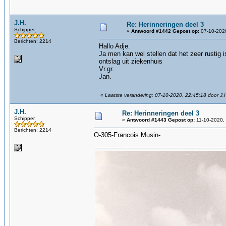
J.H.
Re: Herinneringen deel 3
Schipper
«
Antwoord #1442 Gepost op:
07-10-2020
Berichten: 2214
Hallo Adje.
Ja men kan wel stellen dat het zeer rustig 
ontslag uit ziekenhuis
Vr.gr.
Jan.
«
Laatste verandering: 07-10-2020, 22:45:18 door J.
J.H.
Re: Herinneringen deel 3
Schipper
«
Antwoord #1443 Gepost op:
11-10-2020, 
Berichten: 2214
O-305-Francois Musin-