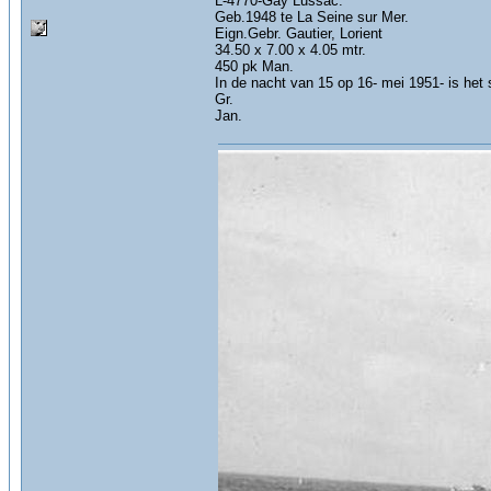
L-4770-Gay Lussac.
Geb.1948 te La Seine sur Mer.
Eign.Gebr. Gautier, Lorient
34.50 x 7.00 x 4.05 mtr.
450 pk Man.
In de nacht van 15 op 16- mei 1951- is het
Gr.
Jan.