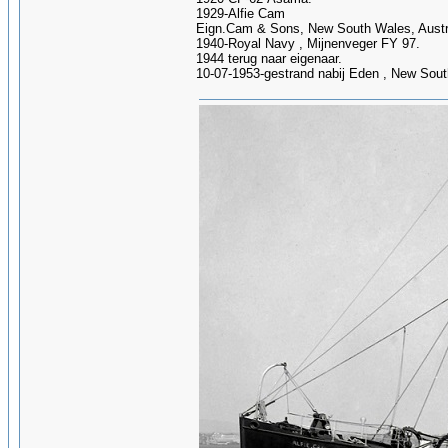
1929-Alfie Cam
Eign.Cam & Sons, New South Wales, Austr
1940-Royal Navy , Mijnenveger FY 97.
1944 terug naar eigenaar.
10-07-1953-gestrand nabij Eden , New South