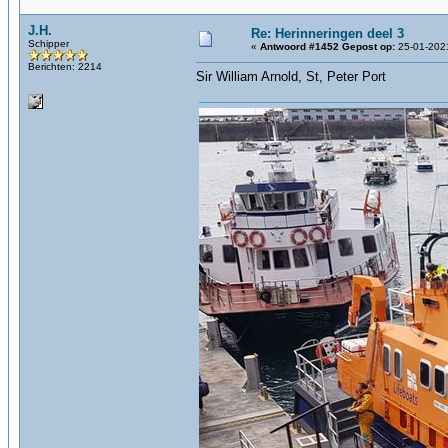
J.H.
Re: Herinneringen deel 3
Schipper
«
Antwoord #1452 Gepost op:
25-01-2021
Berichten: 2214
Sir William Arnold, St, Peter Port