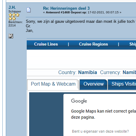
J.H.
Re: Herinneringen deel 3
Schipper
«
Antwoord #1468 Gepost op:
17-02-2021, 00:07:15 »
Sorry, we zijn al gauw uitgetoverd maar dan moet ik jullie toc
Berichten:
2214
Gr.
Jan,