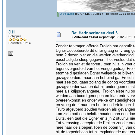
U-36-a.jpg
(52.97 KB, 799x517 - bekeken 1771 keer.)
J.H.
Re: Herinneringen deel 3
Schipper
«
Antwoord #1463 Gepost op:
03-02-2021, 1
Berichten: 2214
Zonder te vragen offerde Frolich om gebruik 
Egner accepteerde dit offer graag en vroeg g
hem 2 dozen bier en die werden overhandigd
beschadigde sloep gegeven. Het voelde dat d
Frolich en verliet de toren , toen hij zijn vo
tegenovergesteld van het vorige gedrag, Fro
stomheid geslagen Egner weigerde te blijven 
gezagvoerders maar aan het eind gaf Frolich t
naar zee zou gaan zolang de oorlog voortduurde
gezagvoerder was en dat hij onder geen omsta
mee als krijgsgevangene. Frolich eiste nu o
werden aan boord geroepen en klauterde verwar
overeenkomst en onder welke omstandigheden zi
en vroeg de 2 man om het te ondertekenen. D
Truro afgevoerd zouden worden als gevangen
kon zich ooit een belofte houden aan een do
Duits, een taal die Egner en zijn 2 stuurlui 
Tot verassing accepteerde Frolich zonder vrag
mee naar de sloepen.Toen de boten vrij van d
hij de torpedobaan tot hij explodeerde met een