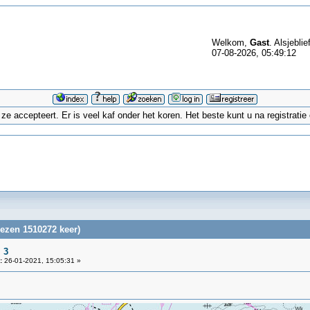
Welkom,
Gast
. Alsjeblie
07-08-2026, 05:49:12
 accepteert. Er is veel kaf onder het koren. Het beste kunt u na registrati
lezen 1510272 keer)
 3
:
26-01-2021, 15:05:31 »