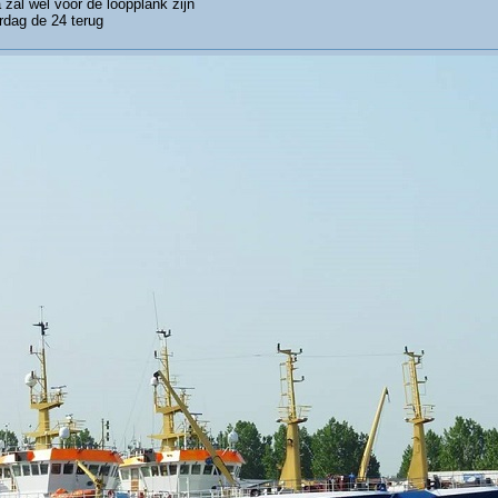
 zal wel voor de loopplank zijn
dag de 24 terug