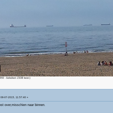
50 - bekeken 2338 keer.)
08-07-2015, 11:57:40 »
ost over,misschien naar binnen.