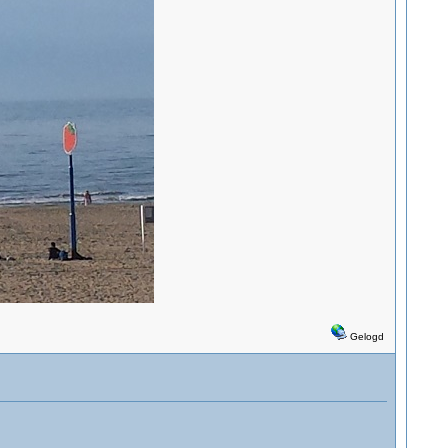
Gelogd