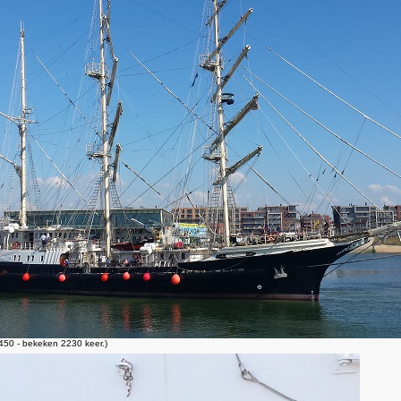
50 - bekeken 2230 keer.)