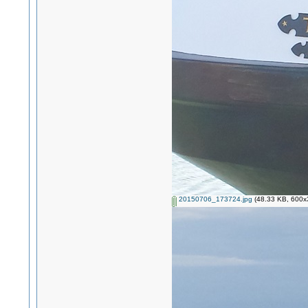
20150706_173724.jpg
(48.33 KB, 600x3