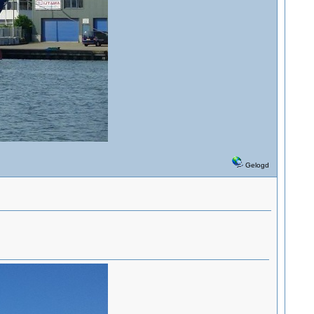
Gelogd