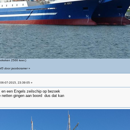
ekeken 2566 keer.)
:45 door jacobcramer
»
06-07-2015, 23:39:05 »
 en een Engels zeilschip op bezoek
de netten gingen aan boord dus dat kan