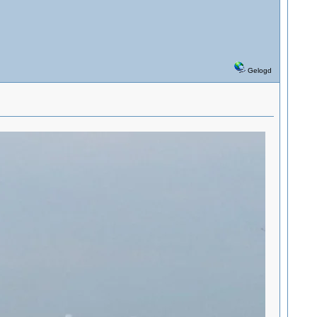
Gelogd