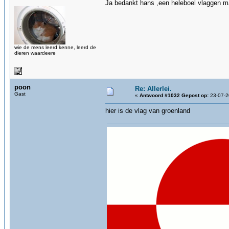
Ja bedankt hans ,een heleboel vlaggen maar
wie de mens leerd kenne, leerd de
dieren waardeere
poon
Re: Allerlei.
Gast
«
Antwoord #1032 Gepost op:
23-07-2
hier is de vlag van groenland