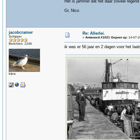
Het is jammer dat het daar zoveel regend m
Gr, Nico
jacobcramer
Re: Allerlei.
Schipper
«
Antwoord #1021 Gepost op:
14-07-2
Berichten: 1246
ik was er 56 jaar en 2 dagen voor het laat
bijna