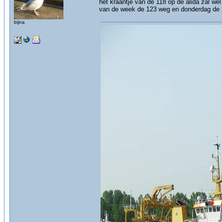
het kraantje van de 118 op de alida zal wel
van de week de 123 weg en donderdag de 
bijna