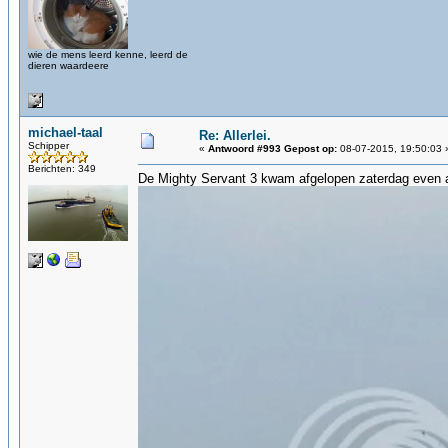
wie de mens leerd kenne, leerd de
dieren waardeere
michael-taal
Re: Allerlei.
Schipper
«
Antwoord #993 Gepost op:
08-07-2015, 19:50:03 
Berichten: 349
De Mighty Servant 3 kwam afgelopen zaterdag even a