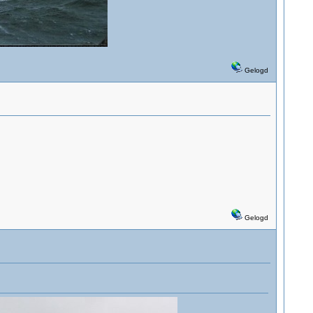
Gelogd
Gelogd