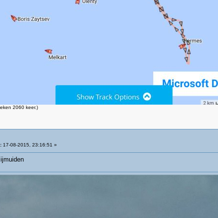
eken 2060 keer.)
:
17-08-2015, 23:16:51 »
 ijmuiden