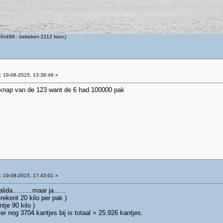
0x496 - bekeken 2112 keer.)
:
19-08-2015, 13:36:46 »
n knap van de 123 want de 6 had 100000 pak
:
19-08-2015, 17:43:01 »
da..........maar ja......
ekent 20 kilo per pak )
tje 90 kilo )
er nog 3704 kantjes bij is totaal = 25.926 kantjes.