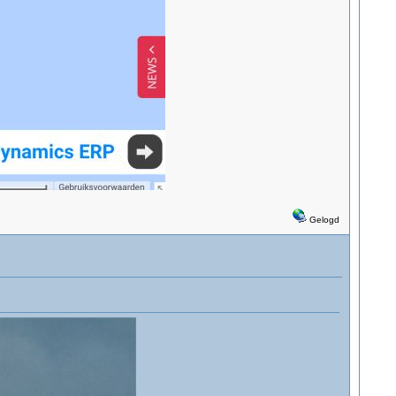
Gelogd