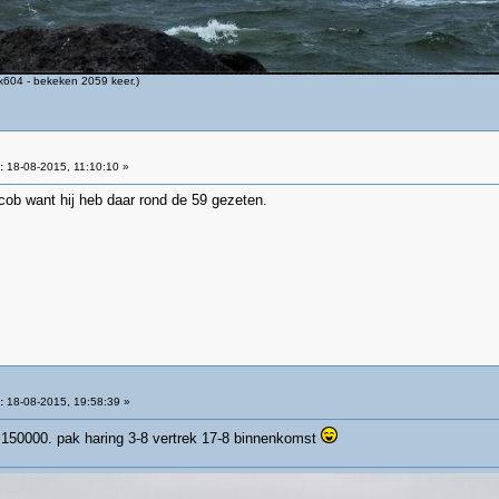
604 - bekeken 2059 keer.)
:
18-08-2015, 11:10:10 »
cob want hij heb daar rond de 59 gezeten.
:
18-08-2015, 19:58:39 »
 150000. pak haring 3-8 vertrek 17-8 binnenkomst