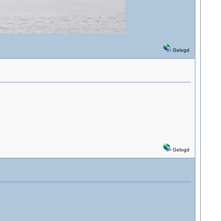
Gelogd
Gelogd